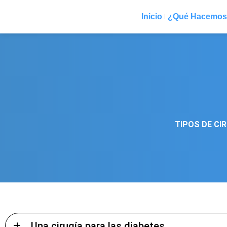
Inicio
¿Qué Hacemos
TIPOS DE CI
Una cirugía para las diabetes