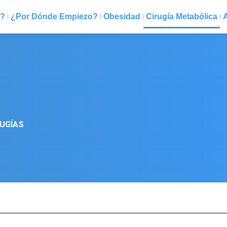
?
¿Por Dónde Empiezo?
Obesidad
Cirugía Metabólica
A
RUGÍAS