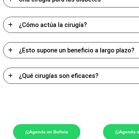
¿Cómo actúa la cirugía?
¿Esto supone un beneficio a largo plazo?
¿Qué cirugías son eficaces?
Agenda en Bolivia
Agenda e